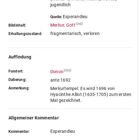
jugendlich
Esperandieu
Quelle:
GND
Merkur, Gott
Bildinhalt:
fragmentarisch, verloren
Erhaltungszustand:
Auffindung
GND
Fundort:
Donon
Datierung:
ante 1692
Anmerkung:
Merkurtempel. Es wird 1696 von
Hyacinthe Alliot (1635-1705) zum ersten
Mal gezeichnet.
Allgemeiner Kommentar
Esperandieu
Kommentar: