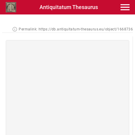
Antiquitatum Thesaurus
Permalink:
https://db.antiquitatum-thesaurus.eu/object/1668736