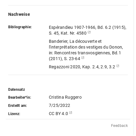
Nachweise
Bibliographie:
Espérandieu 1907-1966, Bd. 6.2 (1915),
S. 45, Kat. Nr. 4580
Banderier, La découverte et
l'interprétation des vestiges du Donon,
in: Rencontres transvosgiennes, Bd.1
(2011), S. 23-64
Regazzoni 2020, Kap. 2.4, 2.9, 3.2
Datensatz
Cristina Ruggero
Bearbeiter*in:
7/25/2022
Erstellt am:
CC BY 4.0
Lizenz:
Feedback