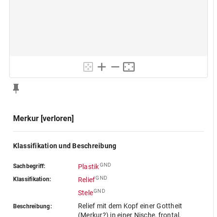
Merkur [verloren]
Klassifikation und Beschreibung
GND
Sachbegriff:
Plastik
GND
Klassifikation:
Relief
GND
Stele
Relief mit dem Kopf einer Gottheit
Beschreibung:
(Merkur?) in einer Nische, frontal,