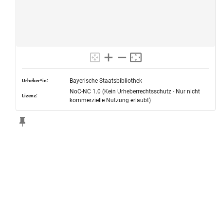
Bayerische Staatsbibliothek
Urheber*in:
NoC-NC 1.0 (Kein Urheberrechtsschutz - Nur nicht
Lizenz:
kommerzielle Nutzung erlaubt)