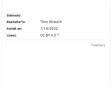
Datensatz
Timo Strauch
Bearbeiter*in:
7/19/2022
Erstellt am:
CC BY 4.0
Lizenz:
Feedback