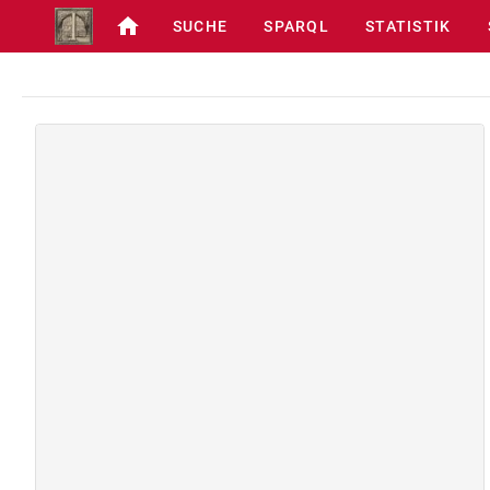
SUCHE
SPARQL
STATISTIK