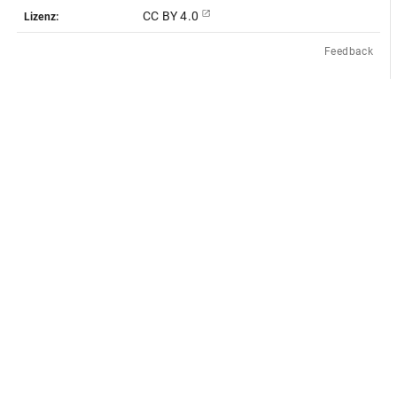
CC BY 4.0
Lizenz:
Feedback