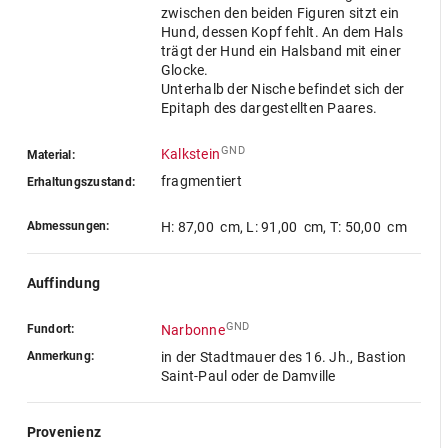
zwischen den beiden Figuren sitzt ein
Hund, dessen Kopf fehlt. An dem Hals
trägt der Hund ein Halsband mit einer
Glocke.
Unterhalb der Nische befindet sich der
Epitaph des dargestellten Paares.
GND
Kalkstein
Material:
fragmentiert
Erhaltungszustand:
Abmessungen:
H: 87,00 cm
,
L: 91,00 cm
,
T: 50,00 cm
Auffindung
GND
Fundort:
Narbonne
Anmerkung:
in der Stadtmauer des 16. Jh., Bastion
Saint-Paul oder de Damville
Provenienz