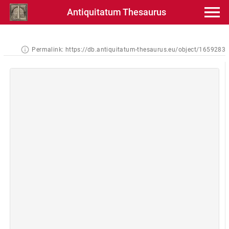
Antiquitatum Thesaurus
Permalink:
https://db.antiquitatum-thesaurus.eu/object/1659283