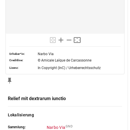
Narbo Via
Urheber*in:
© Amicale Laïque de Carcassonne
Creditline:
In Copyright (InC) / Urheberrechtsschutz
Lizenz:
Relief mit dextrarum iunctio
Lokalisierung
GND
Sammlung:
Narbo Via