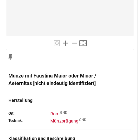
Münze mit Faustina Maior oder Minor /
Aeternitas [nicht eindeutig identifiziert]
Herstellung
GND
Ort:
Rom
GND
Technik:
Münzprägung
Klassifikation und Beschreibung