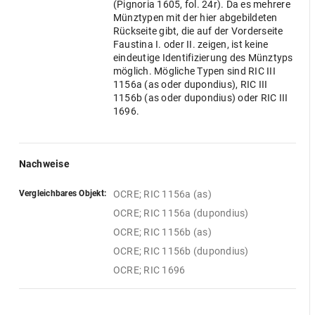
(Pignoria 1605, fol. 24r). Da es mehrere
Münztypen mit der hier abgebildeten
Rückseite gibt, die auf der Vorderseite
Faustina I. oder II. zeigen, ist keine
eindeutige Identifizierung des Münztyps
möglich. Mögliche Typen sind RIC III
1156a (as oder dupondius), RIC III
1156b (as oder dupondius) oder RIC III
1696.
Nachweise
Vergleichbares Objekt:
OCRE; RIC 1156a (as)
OCRE; RIC 1156a (dupondius)
OCRE; RIC 1156b (as)
OCRE; RIC 1156b (dupondius)
OCRE; RIC 1696