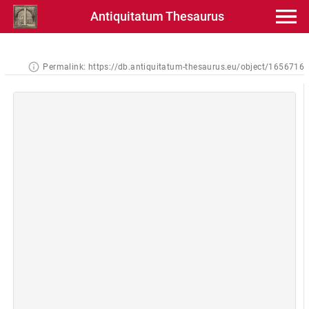
Antiquitatum Thesaurus
Permalink:
https://db.antiquitatum-thesaurus.eu/object/1656716