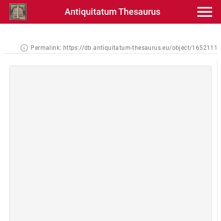
Antiquitatum Thesaurus
Permalink:
https://db.antiquitatum-thesaurus.eu/object/1652111