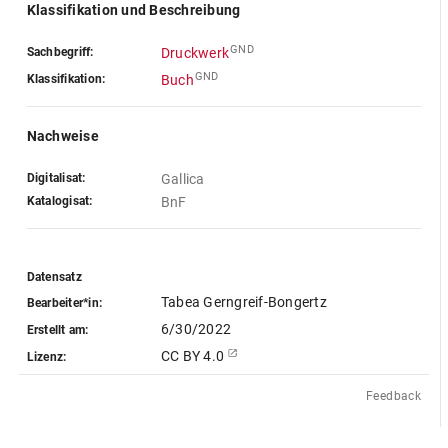
Klassifikation und Beschreibung
GND
Sachbegriff:
Druckwerk
GND
Klassifikation:
Buch
Nachweise
Digitalisat:
Gallica
Katalogisat:
BnF
Datensatz
Tabea Gerngreif-Bongertz
Bearbeiter*in:
6/30/2022
Erstellt am:
CC BY 4.0
Lizenz:
Feedback