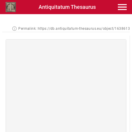
Antiquitatum Thesaurus
Permalink:
https://db.antiquitatum-thesaurus.eu/object/1638613