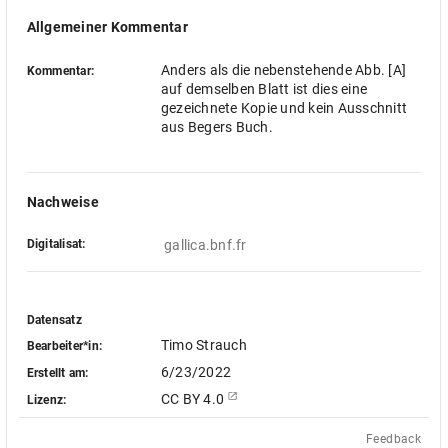
Allgemeiner Kommentar
Anders als die nebenstehende Abb. [A]
Kommentar:
auf demselben Blatt ist dies eine
gezeichnete Kopie und kein Ausschnitt
aus Begers Buch.
Nachweise
Digitalisat:
 gallica.bnf.fr
Datensatz
Timo Strauch
Bearbeiter*in:
6/23/2022
Erstellt am:
CC BY 4.0
Lizenz:
Feedback