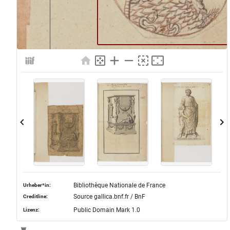
Bibliothèque Nationale de France
Urheber*in:
Source gallica.bnf.fr / BnF
Creditline:
Public Domain Mark 1.0
Lizenz: