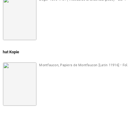
hat Kopie
Montfaucon, Papiers de Montfaucon [Latin 11916]
Fol. 009 r