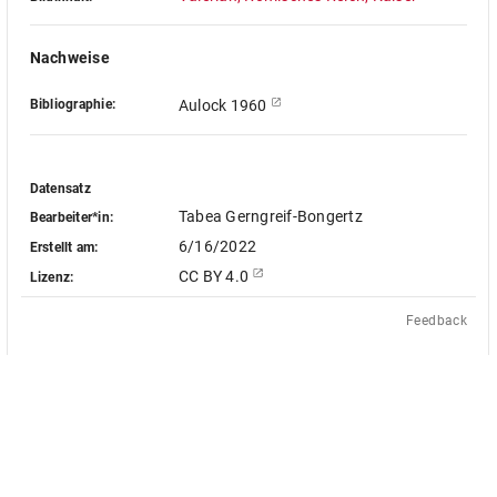
Nachweise
Bibliographie:
Aulock 1960
Datensatz
Tabea Gerngreif-Bongertz
Bearbeiter*in:
6/16/2022
Erstellt am:
CC BY 4.0
Lizenz:
Feedback