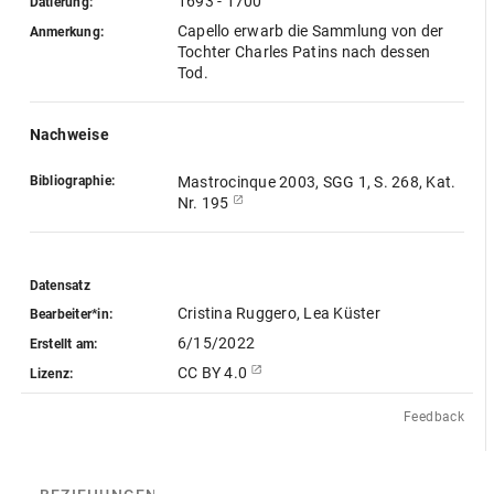
1693 - 1700
Datierung:
Capello erwarb die Sammlung von der
Anmerkung:
Tochter Charles Patins nach dessen
Tod.
Nachweise
Bibliographie:
Mastrocinque 2003, SGG 1, S. 268, Kat.
Nr. 195
Datensatz
Cristina Ruggero, Lea Küster
Bearbeiter*in:
6/15/2022
Erstellt am:
CC BY 4.0
Lizenz:
Feedback