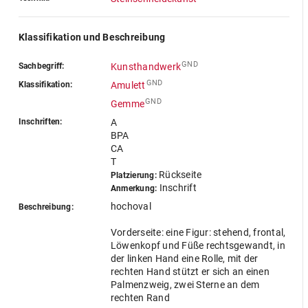
Klassifikation und Beschreibung
GND
Sachbegriff:
Kunsthandwerk
GND
Klassifikation:
Amulett
GND
Gemme
Inschriften:
A
BPA
CA
T
Rückseite
Platzierung:
Inschrift
Anmerkung:
hochoval
Beschreibung:
Vorderseite: eine Figur: stehend, frontal,
Löwenkopf und Füße rechtsgewandt, in
der linken Hand eine Rolle, mit der
rechten Hand stützt er sich an einen
Palmenzweig, zwei Sterne an dem
rechten Rand