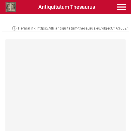
Antiquitatum Thesaurus
Permalink:
https://db.antiquitatum-thesaurus.eu/object/1630021