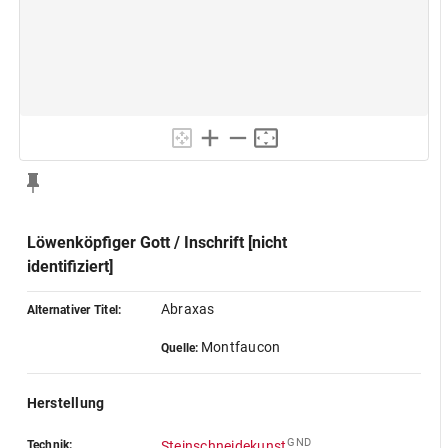
Löwenköpfiger Gott / Inschrift [nicht
identifiziert]
Abraxas
Alternativer Titel:
Montfaucon
Quelle:
Herstellung
GND
Technik:
Steinschneidekunst