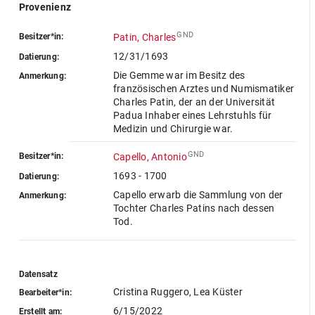
Provenienz
GND
Besitzer*in:
Patin, Charles
12/31/1693
Datierung:
Die Gemme war im Besitz des
Anmerkung:
französischen Arztes und Numismatiker
Charles Patin, der an der Universität
Padua Inhaber eines Lehrstuhls für
Medizin und Chirurgie war.
GND
Besitzer*in:
Capello, Antonio
1693 - 1700
Datierung:
Capello erwarb die Sammlung von der
Anmerkung:
Tochter Charles Patins nach dessen
Tod.
Datensatz
Cristina Ruggero, Lea Küster
Bearbeiter*in:
6/15/2022
Erstellt am: