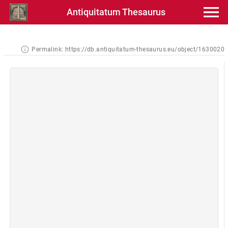
Antiquitatum Thesaurus
Permalink:
https://db.antiquitatum-thesaurus.eu/object/1630020