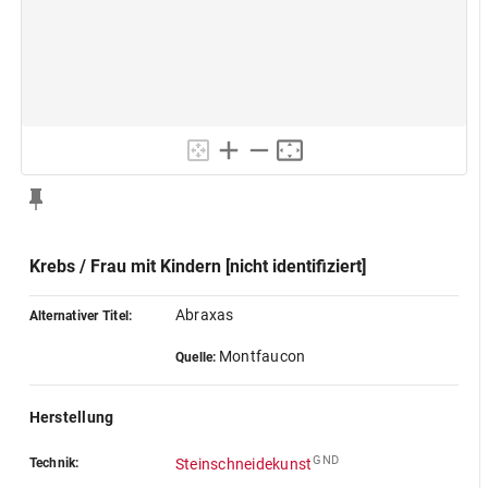
Krebs / Frau mit Kindern [nicht identifiziert]
Abraxas
Alternativer Titel:
Montfaucon
Quelle:
Herstellung
GND
Technik:
Steinschneidekunst