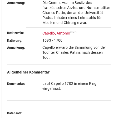
Die Gemme war im Besitz des
Anmerkung:
französischen Arztes und Numismatiker
Charles Patin, der an der Universität
Padua Inhaber eines Lehrstuhls für
Medizin und Chirurgie war.
GND
Besitzer*in:
Capello, Antonio
1693 - 1700
Datierung:
Capello erwarb die Sammlung von der
Anmerkung:
Tochter Charles Patins nach dessen
Tod.
Allgemeiner Kommentar
Laut Capello 1702 in einem Ring
Kommentar:
eingefasst.
Datensatz