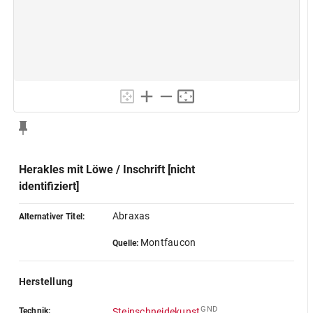
Herakles mit Löwe / Inschrift [nicht
identifiziert]
Abraxas
Alternativer Titel:
Montfaucon
Quelle:
Herstellung
GND
Technik:
Steinschneidekunst