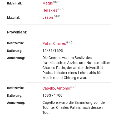
GND
Magie
Bildinhalt:
GND
Herakles
GND
Jaspis
Material:
Provenienz
GND
Besitzer*in:
Patin, Charles
12/31/1693
Datierung:
Die Gemme war im Besitz des
Anmerkung:
französischen Arztes und Numismatiker
Charles Patin, der an der Universität
Padua Inhaber eines Lehrstuhls für
Medizin und Chirurgie war.
GND
Besitzer*in:
Capello, Antonio
1693 - 1700
Datierung:
Capello erwarb die Sammlung von der
Anmerkung:
Tochter Charles Patins nach dessen
Tod.