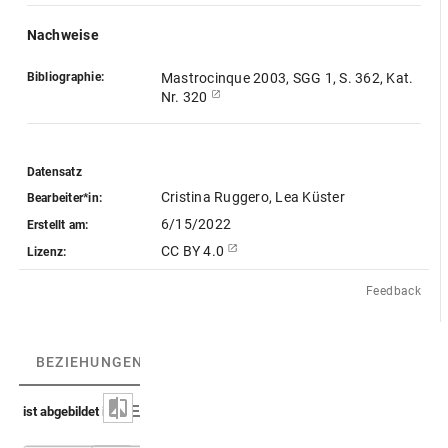
Nachweise
Bibliographie:
Mastrocinque 2003, SGG 1, S. 362, Kat.
Nr. 320
Datensatz
Cristina Ruggero, Lea Küster
Bearbeiter*in:
6/15/2022
Erstellt am:
CC BY 4.0
Lizenz:
Feedback
BEZIEHUNGEN
(3)
BEZIEHUNGSGRAPH
ist abgebildet in