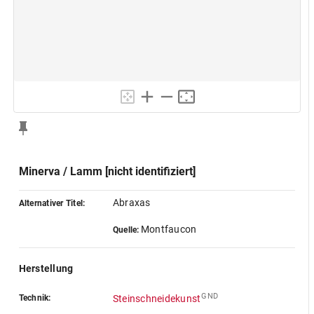
Minerva / Lamm [nicht identifiziert]
Abraxas
Alternativer Titel:
Montfaucon
Quelle:
Herstellung
GND
Technik:
Steinschneidekunst