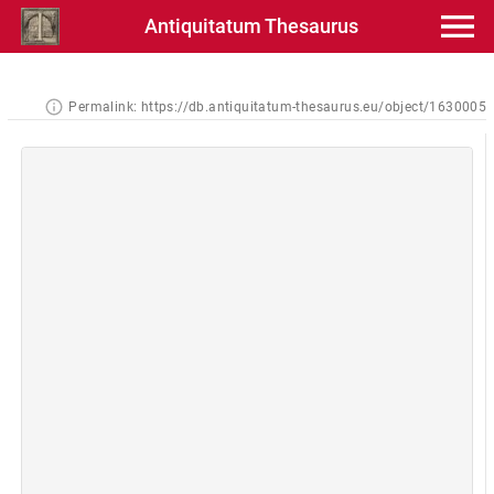
Antiquitatum Thesaurus
Permalink:
https://db.antiquitatum-thesaurus.eu/object/1630005