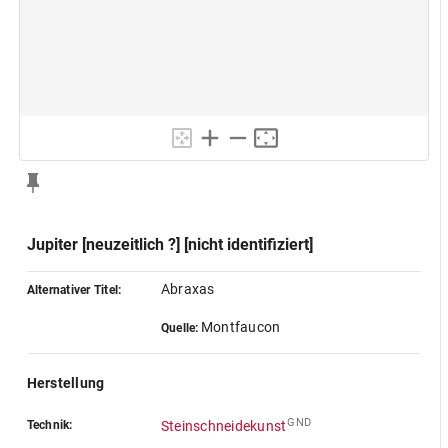
Jupiter [neuzeitlich ?] [nicht identifiziert]
Abraxas
Alternativer Titel:
Montfaucon
Quelle:
Herstellung
GND
Technik:
Steinschneidekunst