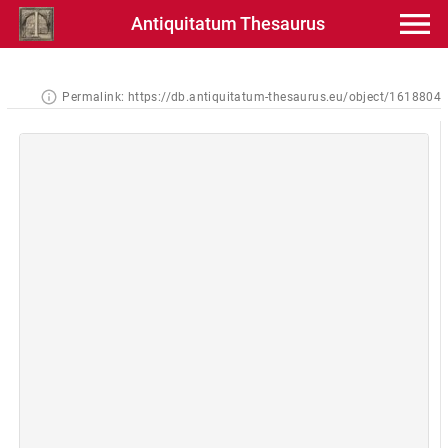
Antiquitatum Thesaurus
Permalink:
https://db.antiquitatum-thesaurus.eu/object/1618804