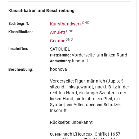
Klassifikation und Beschreibung
GND
Sachbegriff:
Kunsthandwerk
GND
Klassifikation:
Amulett
GND
Gemme
Inschriften:
SATOUIEL
Vorderseite, am linken Rand
Platzierung:
Inschrift
Anmerkung:
hochoval
Beschreibung:
Vorderseite: Figur, männlich (Jupiter),
sitzend, linksgewandt, nackt, Blitz in der
rechten Hand, ein langer Szepter in der
linken Hand, hinter ihm ein Pfeil, ein
Symbol, ein Adler; oben ein Schütze,
Inschrift
Rückseite: unbekannt
nach L'Heureux, Chifflet 1657
Quelle: