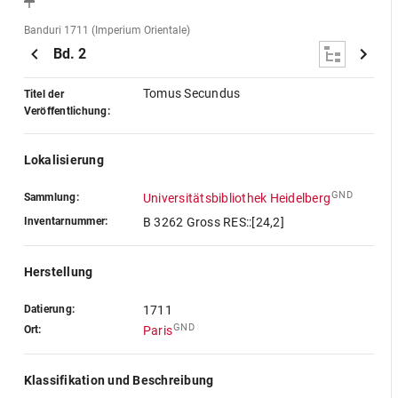
Banduri 1711 (Imperium Orientale)
Bd. 2
Tomus Secundus
Titel der
Veröffentlichung:
Lokalisierung
GND
Sammlung:
Universitätsbibliothek Heidelberg
Inventarnummer:
B 3262 Gross RES::[24,2]
Herstellung
Datierung:
1711
GND
Ort:
Paris
Klassifikation und Beschreibung