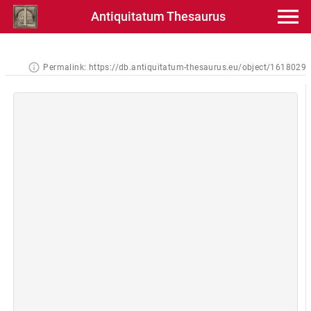
Antiquitatum Thesaurus
Permalink:
https://db.antiquitatum-thesaurus.eu/object/1618029