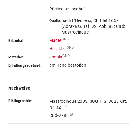
Rückseite: Inschrift
nach L'Heureux, Chifflet 1657
Quelle:
(Abraxas), Taf. 22, Abb. 89; CBd;
Mastrocinque
GND
Magie
Bildinhalt:
GND
Herakles
GND
Jaspis
Material:
am Rand bestoßen
Erhaltungszustand:
Nachweise
Bibliographie:
Mastrocinque 2003, SGG 1, S. 362 , Kat.
Nr. 321
CBd-2780