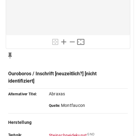
Ouroboros / Inschrift [neuzeitlich?] [nicht
identifiziert]
Abraxas
Alternativer Titel:
Montfaucon
Quelle:
Herstellung
GND
Technik:
Steinschneidekunst