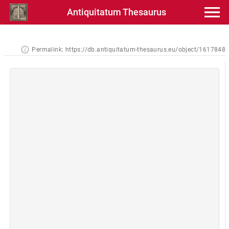
Antiquitatum Thesaurus
Permalink:
https://db.antiquitatum-thesaurus.eu/object/1617848