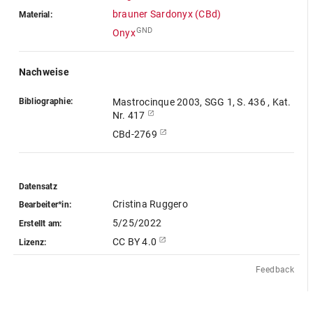
brauner Sardonyx (CBd)
Material:
GND
Onyx
Nachweise
Bibliographie:
Mastrocinque 2003, SGG 1, S. 436 , Kat.
Nr. 417
CBd-2769
Datensatz
Cristina Ruggero
Bearbeiter*in:
5/25/2022
Erstellt am:
CC BY 4.0
Lizenz:
Feedback