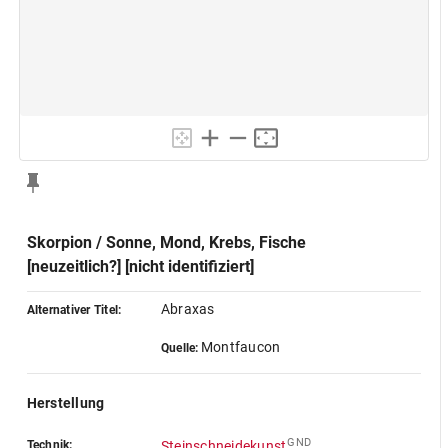
Skorpion / Sonne, Mond, Krebs, Fische
[neuzeitlich?] [nicht identifiziert]
Abraxas
Alternativer Titel:
Montfaucon
Quelle:
Herstellung
GND
Technik:
Steinschneidekunst