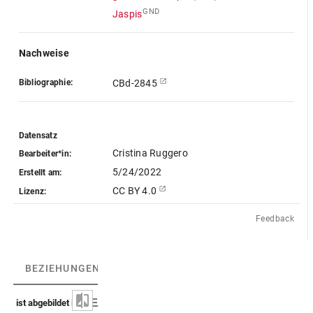
GND
Jaspis
Nachweise
Bibliographie:
CBd-2845
Datensatz
Cristina Ruggero
Bearbeiter*in:
5/24/2022
Erstellt am:
CC BY 4.0
Lizenz:
Feedback
BEZIEHUNGEN
(4)
BEZIEHUNGSGRAPH
ist abgebildet in