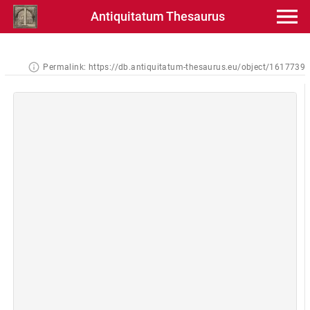
Antiquitatum Thesaurus
Permalink:
https://db.antiquitatum-thesaurus.eu/object/1617739