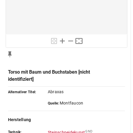
Torso mit Baum und Buchstaben [nicht
identifiziert]
Abraxas
Alternativer Titel:
Montfaucon
Quelle:
Herstellung
GND
Technik:
Steinschneidekunst