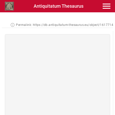
Antiquitatum Thesaurus
Permalink:
https://db.antiquitatum-thesaurus.eu/object/1617714