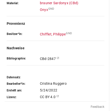
brauner Sardonyx (CBd)
Material:
GND
Onyx
Provenienz
GND
Besitzer*in:
Chifflet, Philippe
Nachweise
Bibliographie:
CBd-2847
Datensatz
Cristina Ruggero
Bearbeiter*in:
5/24/2022
Erstellt am:
CC BY 4.0
Lizenz:
Feedback