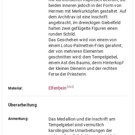
beiden inneren jedoch in der Form von
Hermen mit Merkurköpfen gestaltet. Auf
dem Architrav ist eine Inschrift
angebracht, im dreieckigen Giebelfeld
halten zwei geflügelte Figuren einen
runden Schild.
Das Geschehen wird von einem von
einem Lotus-Palmetten-Fries gerahmt,
der von mehreren Elementen
geschnitten wird: dem Tempelgiebel,
einem Ast des Baums, derm Hinterkopf
der kleinen Dienerin und der rechten
Ferse der Priesterin.
GND
Elfenbein
Material:
Überarbeitung
Anmerkung:
Das Medallion und die Inschrift am
Tempelgiebel sind vermutlich
karolingische Umarbeitungen der