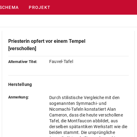
SCHEMA
PROJEKT
Priesterin opfert vor einem Tempel
[verschollen]
Fauvel-Tafel
Alternativer Titel:
Herstellung
Anmerkung:
Durch stilistische Vergleiche mit den
sogenannten Symmachi- und
Nicomachi-Tafeln konstatiert Alan
Cameron, dass die heute verschollene
Tafel, die Montfaucon abbildet, aus
derselben spätantiken Werkstatt wie die
beiden stammt. Die ursprüngliche