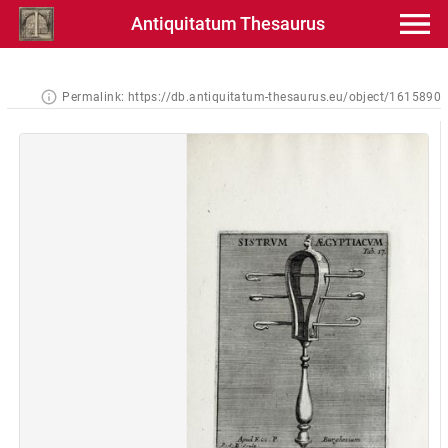
Antiquitatum Thesaurus
Permalink:
https://db.antiquitatum-thesaurus.eu/object/1615890