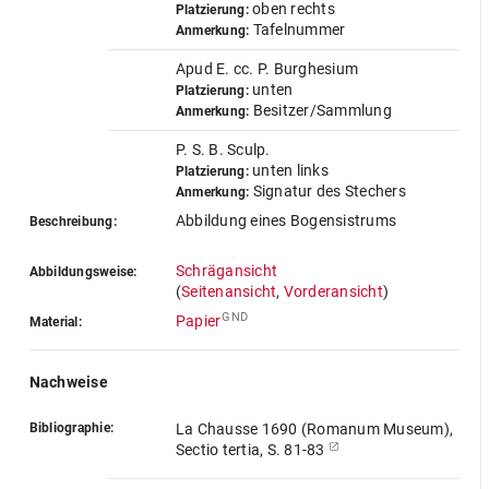
oben rechts
Platzierung:
Tafelnummer
Anmerkung:
Apud E. cc. P. Burghesium
unten
Platzierung:
Besitzer/Sammlung
Anmerkung:
P. S. B. Sculp.
unten links
Platzierung:
Signatur des Stechers
Anmerkung:
Abbildung eines Bogensistrums
Beschreibung:
Schrägansicht
Abbildungsweise:
(
Seitenansicht
,
Vorderansicht
)
GND
Papier
Material:
Nachweise
Bibliographie:
La Chausse 1690 (Romanum Museum),
Sectio tertia, S. 81-83