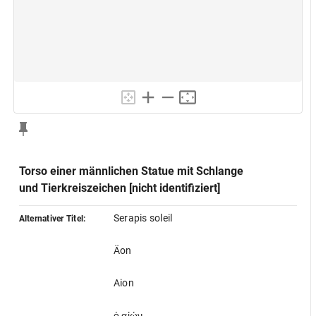
Torso einer männlichen Statue mit Schlange
und Tierkreiszeichen [nicht identifiziert]
Serapis soleil
Alternativer Titel:
Äon
Aion
ὁ αἰών