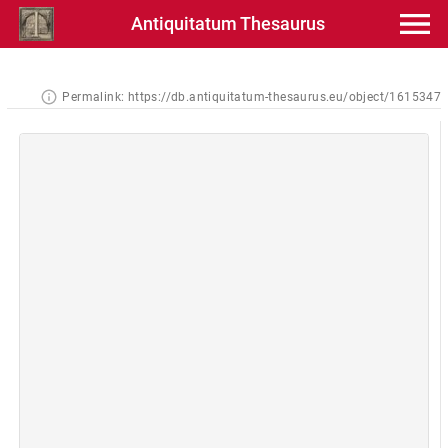
Antiquitatum Thesaurus
Permalink:
https://db.antiquitatum-thesaurus.eu/object/1615347