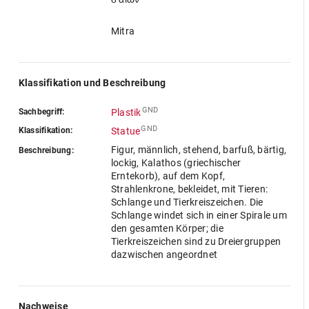
Mitra
Klassifikation und Beschreibung
GND
Sachbegriff:
Plastik
GND
Klassifikation:
Statue
Figur, männlich, stehend, barfuß, bärtig,
Beschreibung:
lockig, Kalathos (griechischer
Erntekorb), auf dem Kopf,
Strahlenkrone, bekleidet, mit Tieren:
Schlange und Tierkreiszeichen. Die
Schlange windet sich in einer Spirale um
den gesamten Körper; die
Tierkreiszeichen sind zu Dreiergruppen
dazwischen angeordnet
Nachweise