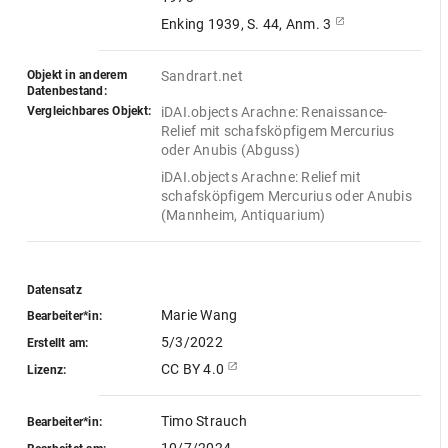
Enking 1939, S. 44, Anm. 3
Objekt in anderem
Sandrart.net
Datenbestand:
Vergleichbares Objekt:
iDAI.objects Arachne: Renaissance-
Relief mit schafsköpfigem Mercurius 
oder Anubis (Abguss)
iDAI.objects Arachne: Relief mit 
schafsköpfigem Mercurius oder Anubis 
(Mannheim, Antiquarium)
Datensatz
Marie Wang
Bearbeiter*in:
5/3/2022
Erstellt am:
CC BY 4.0
Lizenz:
Timo Strauch
Bearbeiter*in: