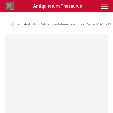
Antiquitatum Thesaurus
Permalink:
https://db.antiquitatum-thesaurus.eu/object/1614792