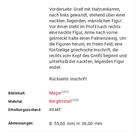
Vorderseite: Greif mit Hahnenkamm,
nach links gewandt, stehend über einer
nackten, liegenden, männlichen Figur.
Vor ihnen steht im Profil nach rechts
eine nackte Figur, Arme nach vorne
gestreckt halte einen Palmenzweig. Um
die Figuren herum, im freien Feld, eine
fünfzeilige griechische Inschrift, die
rechts vom Kopf des Greifs beginnt und
unterhalb der nackten, liegenden Figur
endet.
Rückseite: Inschrift
GND
Magie
Bildinhalt:
GND
Bergkristall
Material:
intakt
Erhaltungszustand:
Abmessungen:
B: 55,00 mm
,
H: 36,00 mm