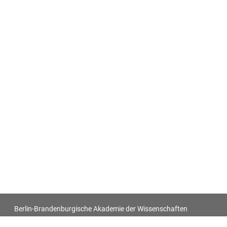
Berlin-Brandenburgische Akademie der Wissenschaften
Antiquitatum Thesaurus. Antiken in den europäischen