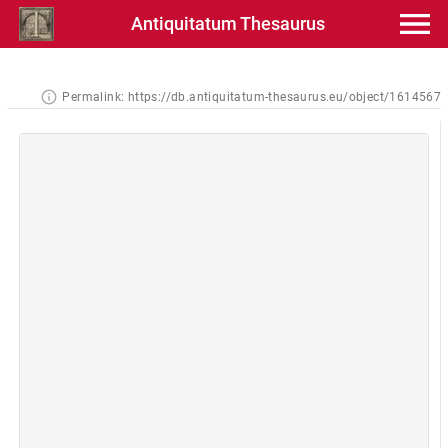
Antiquitatum Thesaurus
Permalink:
https://db.antiquitatum-thesaurus.eu/object/1614567