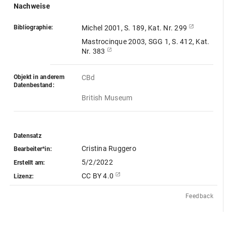
Nachweise
Bibliographie:
Michel 2001, S. 189, Kat. Nr. 299
Mastrocinque 2003, SGG 1, S. 412, Kat.
Nr. 383
Objekt in anderem
CBd
Datenbestand:
British Museum
Datensatz
Cristina Ruggero
Bearbeiter*in:
5/2/2022
Erstellt am:
CC BY 4.0
Lizenz:
Feedback