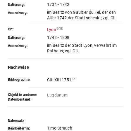
1704 - 1742
Datierung:
im Besitz von Gaultier du Fel, der den
Anmerkung:
Altar 1742 der Stadt schenkt; vgl. CIL
GND
Ort:
Lyon
1742 - 1808
Datierung:
im Besitz der Stadt Lyon, verwahrt im
Anmerkung:
Rathaus; vgl. CIL
Nachweise
Bibliographie:
CIL XIII 1751
Objekt in anderem
Lugdunum
Datenbestand:
Datensatz
Timo Strauch
Bearbeiter*in: