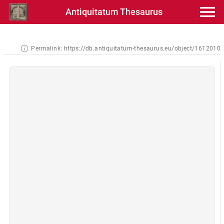
Antiquitatum Thesaurus
Permalink:
https://db.antiquitatum-thesaurus.eu/object/1612010