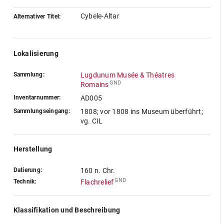
Cybele-Altar
Alternativer Titel:
Lokalisierung
Sammlung:
Lugdunum Musée & Théatres
GND
Romains
Inventarnummer:
AD005
Sammlungseingang:
1808; vor 1808 ins Museum überführt;
vg. CIL
Herstellung
Datierung:
160 n. Chr.
GND
Technik:
Flachrelief
Klassifikation und Beschreibung