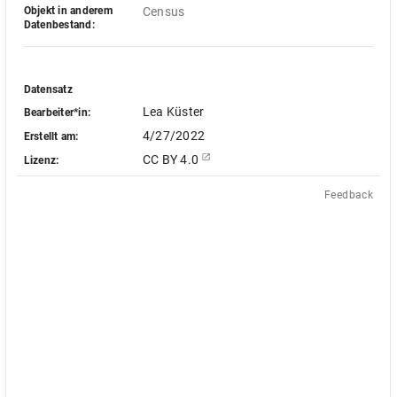
Objekt in anderem
Census
Datenbestand:
Datensatz
Lea Küster
Bearbeiter*in:
4/27/2022
Erstellt am:
CC BY 4.0
Lizenz:
Feedback