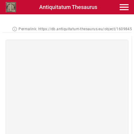
Antiquitatum Thesaurus
Permalink:
https://db.antiquitatum-thesaurus.eu/object/1609845