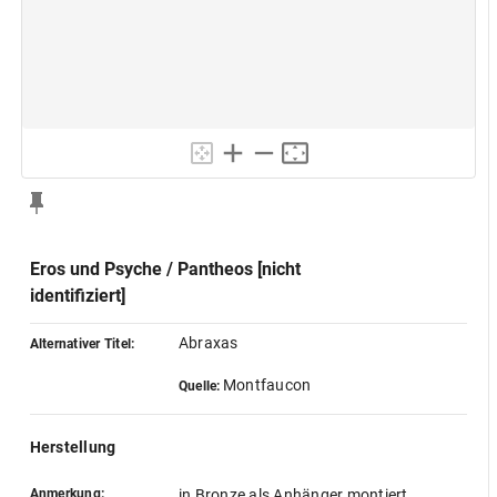
Eros und Psyche / Pantheos [nicht
identifiziert]
Abraxas
Alternativer Titel:
Montfaucon
Quelle:
Herstellung
Anmerkung:
in Bronze als Anhänger montiert