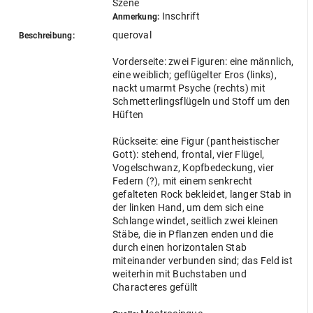
Szene
Inschrift
Anmerkung:
queroval
Beschreibung:
Vorderseite: zwei Figuren: eine männlich,
eine weiblich; geflügelter Eros (links),
nackt umarmt Psyche (rechts) mit
Schmetterlingsflügeln und Stoff um den
Hüften
Rückseite: eine Figur (pantheistischer
Gott): stehend, frontal, vier Flügel,
Vogelschwanz, Kopfbedeckung, vier
Federn (?), mit einem senkrecht
gefalteten Rock bekleidet, langer Stab in
der linken Hand, um dem sich eine
Schlange windet, seitlich zwei kleinen
Stäbe, die in Pflanzen enden und die
durch einen horizontalen Stab
miteinander verbunden sind; das Feld ist
weiterhin mit Buchstaben und
Characteres gefüllt