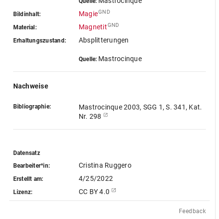
Mastrocinque
Quelle:
GND
Magie
Bildinhalt:
GND
Magnetit
Material:
Absplitterungen
Erhaltungszustand:
Mastrocinque
Quelle:
Nachweise
Bibliographie:
Mastrocinque 2003, SGG 1, S. 341, Kat.
Nr. 298
Datensatz
Cristina Ruggero
Bearbeiter*in:
4/25/2022
Erstellt am:
CC BY 4.0
Lizenz:
Feedback