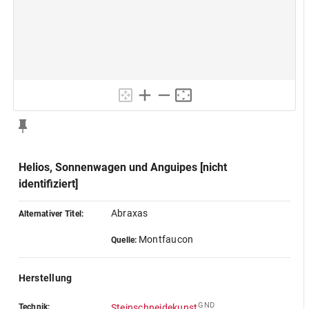
Helios, Sonnenwagen und Anguipes [nicht
identifiziert]
Abraxas
Alternativer Titel:
Montfaucon
Quelle:
Herstellung
GND
Technik:
Steinschneidekunst