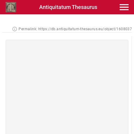
Antiquitatum Thesaurus
Permalink:
https://db.antiquitatum-thesaurus.eu/object/1608037