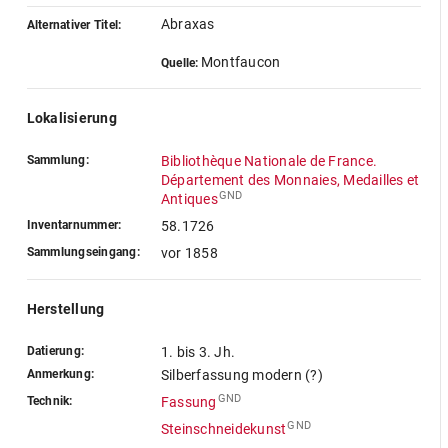
Abraxas
Alternativer Titel:
Montfaucon
Quelle:
Lokalisierung
Sammlung:
Bibliothèque Nationale de France.
Département des Monnaies, Medailles et
GND
Antiques
Inventarnummer:
58.1726
Sammlungseingang:
vor 1858
Herstellung
Datierung:
1. bis 3. Jh.
Anmerkung:
Silberfassung modern (?)
GND
Technik:
Fassung
GND
Steinschneidekunst