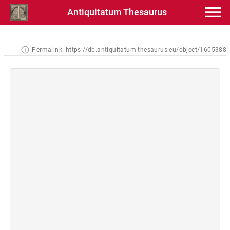
Antiquitatum Thesaurus
Permalink:
https://db.antiquitatum-thesaurus.eu/object/1605388