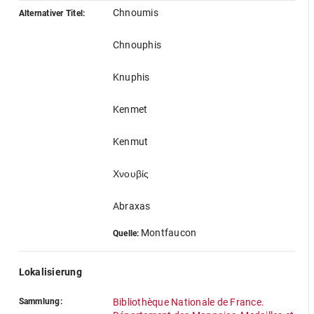
Chnoumis
Alternativer Titel:
Chnouphis
Knuphis
Kenmet
Kenmut
Χνουβίς
Abraxas
Montfaucon
Quelle:
Lokalisierung
Sammlung:
Bibliothèque Nationale de France.