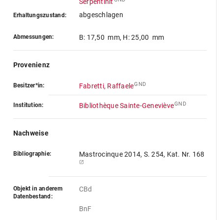
Serpentinit
abgeschlagen
Erhaltungszustand:
Abmessungen:
B: 17,50 mm
,
H: 25,00 mm
Provenienz
GND
Besitzer*in:
Fabretti, Raffaele
GND
Institution:
Bibliothèque Sainte-Geneviève
Nachweise
Bibliographie:
Mastrocinque 2014, S. 254, Kat. Nr. 168
Objekt in anderem
CBd
Datenbestand:
BnF 