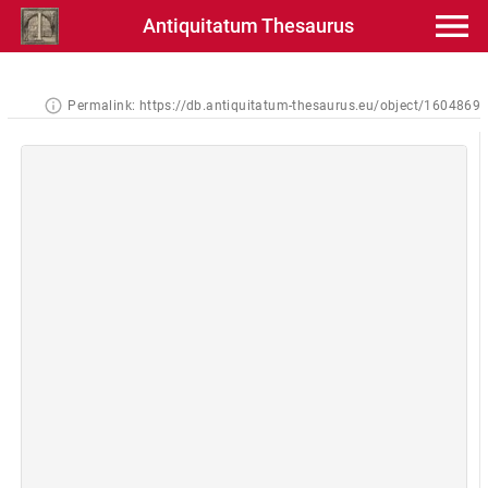
Antiquitatum Thesaurus
Permalink:
https://db.antiquitatum-thesaurus.eu/object/1604869