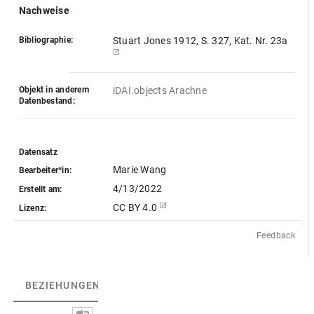
Nachweise
Bibliographie:
Stuart Jones 1912, S. 327, Kat. Nr. 23a
Objekt in anderem
iDAI.objects Arachne
Datenbestand:
Datensatz
Marie Wang
Bearbeiter*in:
4/13/2022
Erstellt am:
CC BY 4.0
Lizenz:
Feedback
BEZIEHUNGEN
(2)
BEZIEHUNGSGRAPH