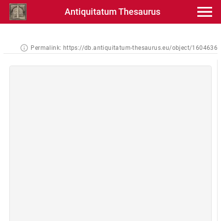
Antiquitatum Thesaurus
Permalink:
https://db.antiquitatum-thesaurus.eu/object/1604636