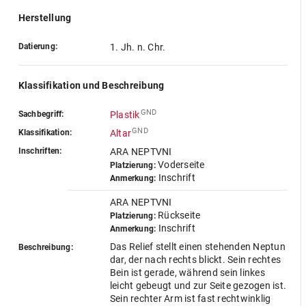
Herstellung
Datierung:
1. Jh. n. Chr.
Klassifikation und Beschreibung
GND
Sachbegriff:
Plastik
GND
Klassifikation:
Altar
Inschriften:
ARA NEPTVNI
Voderseite
Platzierung:
Inschrift
Anmerkung:
ARA NEPTVNI
Rückseite
Platzierung:
Inschrift
Anmerkung:
Das Relief stellt einen stehenden Neptun
Beschreibung:
dar, der nach rechts blickt. Sein rechtes
Bein ist gerade, während sein linkes
leicht gebeugt und zur Seite gezogen ist.
Sein rechter Arm ist fast rechtwinklig