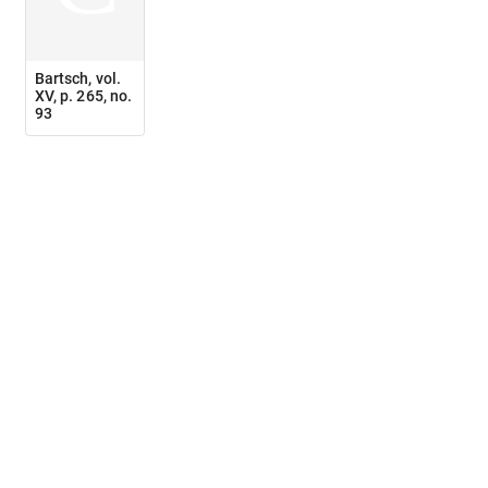
Bartsch, vol.
XV, p. 265, no.
93