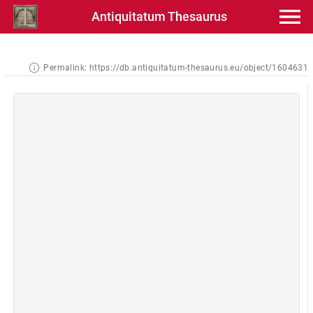
Antiquitatum Thesaurus
Permalink:
https://db.antiquitatum-thesaurus.eu/object/1604631