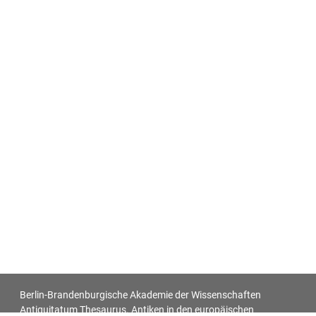
Berlin-Brandenburgische Akademie der Wissenschaften
Antiquitatum Thesaurus. Antiken in den europäischen