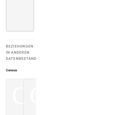
BEZIEHUNGEN
IN ANDEREN
DATENBESTÄNDEN:
Census
C
C