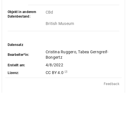
Objekt in anderem
CBd
Datenbestand:
British Museum
Datensatz
Cristina Ruggero, Tabea Gerngreif-
Bearbeiter*in:
Bongertz
4/8/2022
Erstellt am:
CC BY 4.0
Lizenz:
Feedback