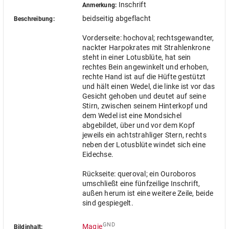
Inschrift
Anmerkung:
beidseitig abgeflacht
Beschreibung:
Vorderseite: hochoval; rechtsgewandter,
nackter Harpokrates mit Strahlenkrone
steht in einer Lotusblüte, hat sein
rechtes Bein angewinkelt und erhoben,
rechte Hand ist auf die Hüfte gestützt
und hält einen Wedel, die linke ist vor das
Gesicht gehoben und deutet auf seine
Stirn, zwischen seinem Hinterkopf und
dem Wedel ist eine Mondsichel
abgebildet, über und vor dem Kopf
jeweils ein achtstrahliger Stern, rechts
neben der Lotusblüte windet sich eine
Eidechse.
Rückseite: queroval; ein Ouroboros
umschließt eine fünfzeilige Inschrift,
außen herum ist eine weitere Zeile, beide
sind gespiegelt.
GND
Magie
Bildinhalt: