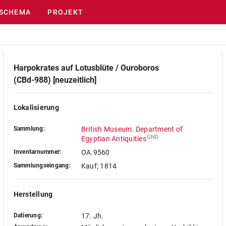
SCHEMA
PROJEKT
Harpokrates auf Lotusblüte / Ouroboros
(CBd-988) [neuzeitlich]
Lokalisierung
Sammlung:
British Museum. Department of
GND
Egyptian Antiquities
Inventarnummer:
OA.9560
Sammlungseingang:
Kauf; 1814
Herstellung
Datierung:
17. Jh.