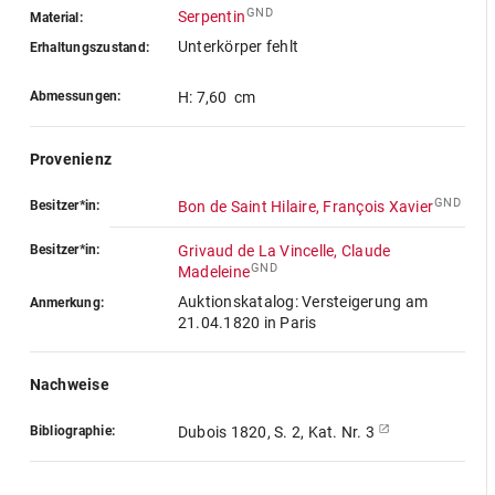
GND
Serpentin
Material:
Unterkörper fehlt
Erhaltungszustand:
Abmessungen:
H: 7,60 cm
Provenienz
GND
Besitzer*in:
Bon de Saint Hilaire, François Xavier
Besitzer*in:
Grivaud de La Vincelle, Claude
GND
Madeleine
Auktionskatalog: Versteigerung am
Anmerkung:
21.04.1820 in Paris
Nachweise
Bibliographie:
Dubois 1820, S. 2, Kat. Nr. 3