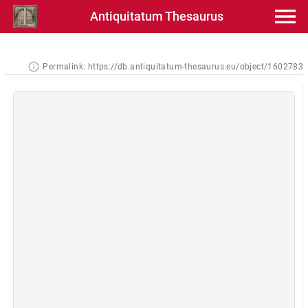
Antiquitatum Thesaurus
Permalink:
https://db.antiquitatum-thesaurus.eu/object/1602783