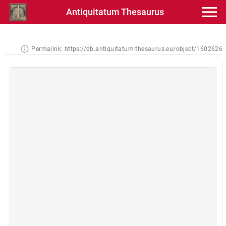
Antiquitatum Thesaurus
Permalink:
https://db.antiquitatum-thesaurus.eu/object/1602626