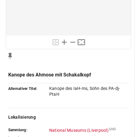
Kanope des Ahmose mit Schakalkopf
Kanope des IaH-ms, Sohn des PA-dj-
Alternativer Titel:
PtaH
Lokalisierung
GND
Sammlung:
National Museums (Liverpool)