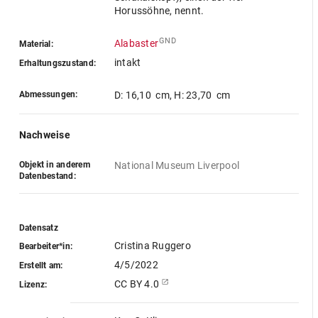
Horussöhne, nennt.
GND
Alabaster
Material:
intakt
Erhaltungszustand:
Abmessungen:
D: 16,10 cm
,
H: 23,70 cm
Nachweise
Objekt in anderem
National Museum Liverpool
Datenbestand:
Datensatz
Cristina Ruggero
Bearbeiter*in:
4/5/2022
Erstellt am:
CC BY 4.0
Lizenz: