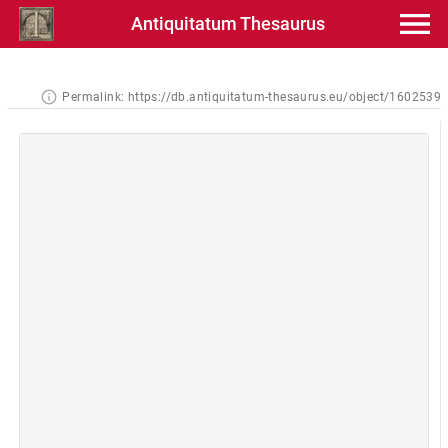
Antiquitatum Thesaurus
Permalink:
https://db.antiquitatum-thesaurus.eu/object/1602539