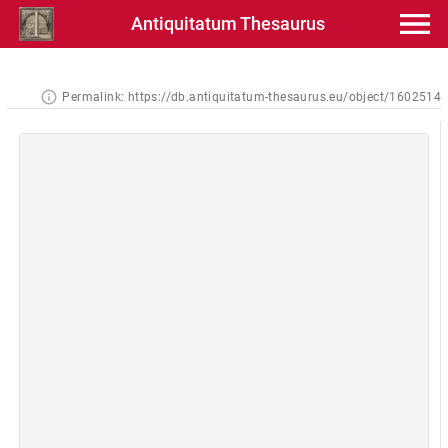
Antiquitatum Thesaurus
Permalink:
https://db.antiquitatum-thesaurus.eu/object/1602514