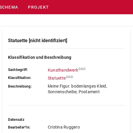
SCHEMA
PROJEKT
Statuette [nicht identifiziert]
Klassifikation und Beschreibung
GND
Sachbegriff:
Kunsthandwerk
GND
Klassifikation:
Statuette
kleine Figur. bodenlanges Kleid,
Beschreibung:
Sonnenscheibe, Postament
Datensatz
Cristina Ruggero
Bearbeiter*in: