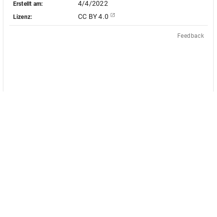
4/4/2022
Erstellt am:
CC BY 4.0
Lizenz:
Feedback