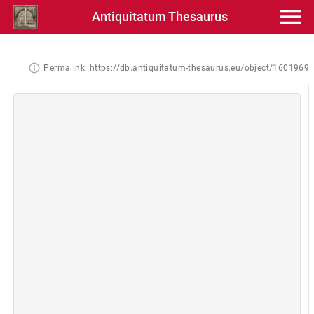
Antiquitatum Thesaurus
Permalink:
https://db.antiquitatum-thesaurus.eu/object/1601969