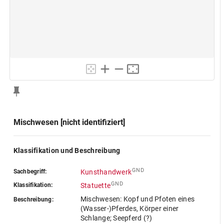
Mischwesen [nicht identifiziert]
Klassifikation und Beschreibung
GND
Sachbegriff:
Kunsthandwerk
GND
Klassifikation:
Statuette
Mischwesen: Kopf und Pfoten eines
Beschreibung:
(Wasser-)Pferdes, Körper einer
Schlange; Seepferd (?)