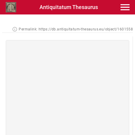
Antiquitatum Thesaurus
Permalink:
https://db.antiquitatum-thesaurus.eu/object/1601558