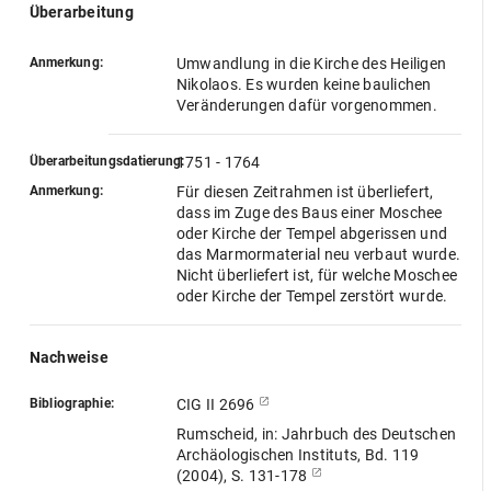
Überarbeitung
Anmerkung:
Umwandlung in die Kirche des Heiligen
Nikolaos. Es wurden keine baulichen
Veränderungen dafür vorgenommen.
Überarbeitungsdatierung:
1751 - 1764
Anmerkung:
Für diesen Zeitrahmen ist überliefert,
dass im Zuge des Baus einer Moschee
oder Kirche der Tempel abgerissen und
das Marmormaterial neu verbaut wurde.
Nicht überliefert ist, für welche Moschee
oder Kirche der Tempel zerstört wurde.
Nachweise
Bibliographie:
CIG II 2696
Rumscheid, in: Jahrbuch des Deutschen
Archäologischen Instituts, Bd. 119
(2004), S. 131-178