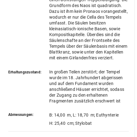
Grundform des Naos ist quadratisch.
Dazu ist ihm kein Pronaos vorangestellt,
wodurch er nur die Cella des Tempels
umfasst. Die Säulen besitzen
kleinasiatisch-ionische Basen, sowie
Kompositkapitelle. Überdies sind die
Säulenschafte an der Frontseite des
Tempels über der Säulenbasis mit einem
Blattkranz, sowie unter den Kapitellen
mit einem Girlandenfries verziert.
In großen Teilen zerstört; der Tempel
Erhaltungszustand:
wurde im 18. Jahrhundert abgerissen
und auf dem Fundament wurden
anschließend Häuser errichtet, sodass
der Zugang zu den erhaltenen
Fragmenten zusätzlich erschwert ist
Abmessungen:
B: 14,00 m
,
L: 18,70 m
; Euthynterie
H: 25,40 cm
; Stylobat