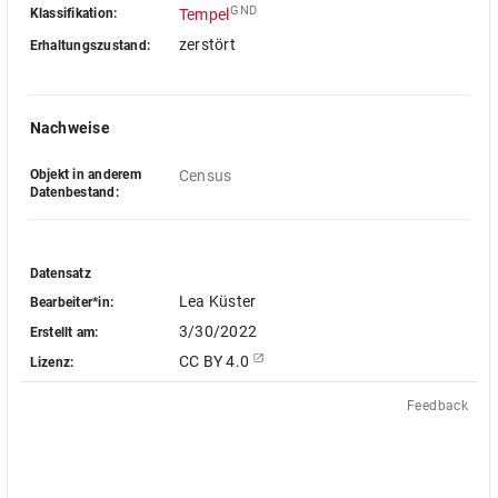
GND
Klassifikation:
Tempel
zerstört
Erhaltungszustand:
Nachweise
Objekt in anderem
Census
Datenbestand:
Datensatz
Lea Küster
Bearbeiter*in:
3/30/2022
Erstellt am:
CC BY 4.0
Lizenz:
Feedback