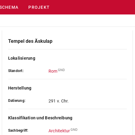
SCHEMA
PROJEKT
Tempel des Äskulap
Lokalisierung
GND
Standort:
Rom
Herstellung
Datierung:
291 v. Chr.
Klassifikation und Beschreibung
GND
Sachbegriff:
Architektur