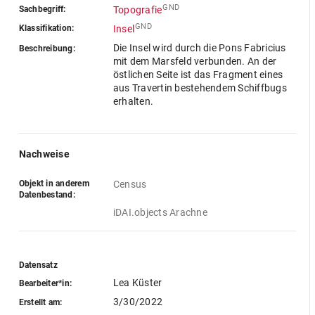
GND
Sachbegriff:
Topografie
GND
Klassifikation:
Insel
Die Insel wird durch die Pons Fabricius
Beschreibung:
mit dem Marsfeld verbunden. An der
östlichen Seite ist das Fragment eines
aus Travertin bestehendem Schiffbugs
erhalten.
Nachweise
Objekt in anderem
Census
Datenbestand:
iDAI.objects Arachne
Datensatz
Lea Küster
Bearbeiter*in:
3/30/2022
Erstellt am: