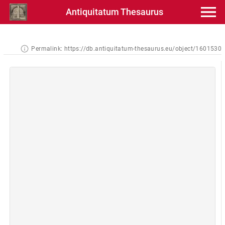
Antiquitatum Thesaurus
Permalink:
https://db.antiquitatum-thesaurus.eu/object/1601530