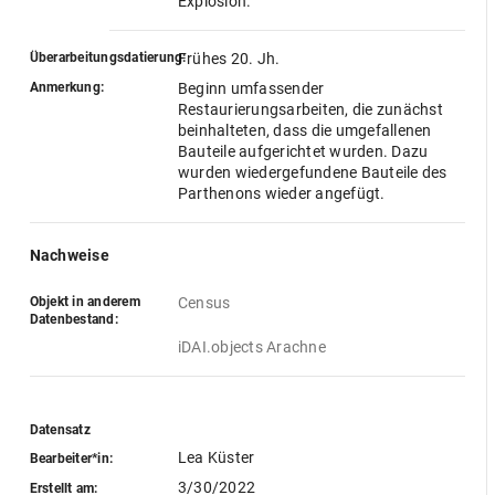
Explosion.
Überarbeitungsdatierung:
Frühes 20. Jh.
Anmerkung:
Beginn umfassender
Restaurierungsarbeiten, die zunächst
beinhalteten, dass die umgefallenen
Bauteile aufgerichtet wurden. Dazu
wurden wiedergefundene Bauteile des
Parthenons wieder angefügt.
Nachweise
Objekt in anderem
Census
Datenbestand:
iDAI.objects Arachne
Datensatz
Lea Küster
Bearbeiter*in:
3/30/2022
Erstellt am: