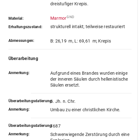
dreistufiger Krepis.
GND
Marmor
Material:
strukturell intakt; teilweise restauriert
Erhaltungszustand:
Abmessungen:
B: 26,19 m
,
L: 69,61 m
; Krepis
Überarbeitung
Anmerkung:
Aufgrund eines Brandes wurden einige
der inneren Säulen durch hellenistische
Säulen ersetzt.
Überarbeitungsdatierung:
6. Jh. n. Chr.
Anmerkung:
Umbau zu einer christlichen Kirche.
Überarbeitungsdatierung:
1687
Anmerkung:
Schwerwiegende Zerstörung durch eine