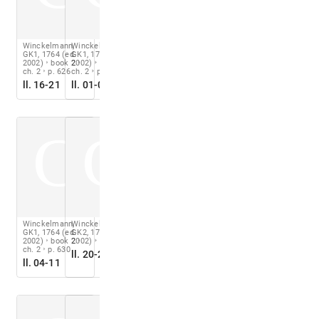
Winckelmann,
Winckelmann,
GK1, 1764 (ed.
GK1, 1764 (ed.
2002)
book 2
2002)
book 2
ch. 2
p. 626
ch. 2
p. 628
ll. 16-21
ll. 01-06
C
C
Winckelmann,
Winckelmann,
GK1, 1764 (ed.
GK2, 1776 (ed.
2002)
book 2
2002)
p. 627
ch. 2
p. 630
ll. 20-25
ll. 04-11