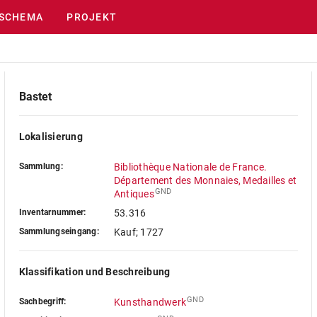
SCHEMA
PROJEKT
Bastet
Lokalisierung
Sammlung:
Bibliothèque Nationale de France.
Département des Monnaies, Medailles et
GND
Antiques
Inventarnummer:
53.316
Sammlungseingang:
Kauf; 1727
Klassifikation und Beschreibung
GND
Sachbegriff:
Kunsthandwerk