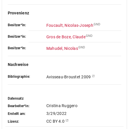
Provenienz
GND
Besitzer*in:
Foucault, Nicolas-Joseph
GND
Besitzer*in:
Gros de Boze, Claude
GND
Besitzer*in:
Mahudel, Nicolas
Nachweise
Bibliographie:
Avisseau-Broustet 2009
Datensatz
Cristina Ruggero
Bearbeiter*in:
3/29/2022
Erstellt am:
CC BY 4.0
Lizenz: