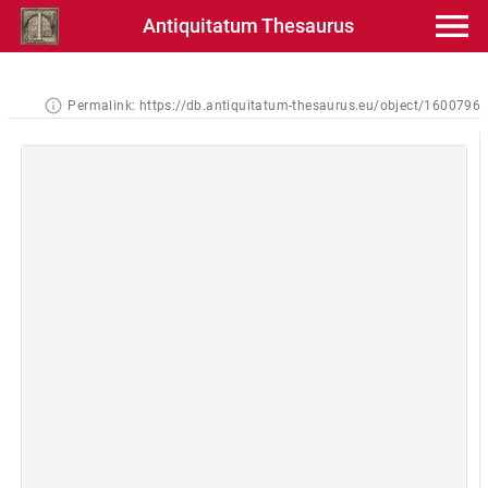
Antiquitatum Thesaurus
Permalink:
https://db.antiquitatum-thesaurus.eu/object/1600796