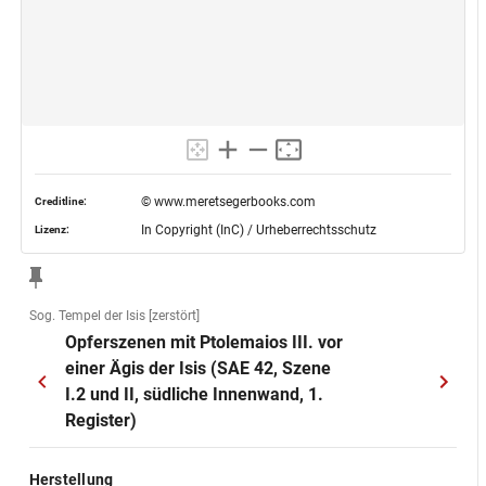
© www.meretsegerbooks.com
Creditline:
In Copyright (InC) / Urheberrechtsschutz
Lizenz:
Sog. Tempel der Isis [zerstört]
Opferszenen mit Ptolemaios III. vor
einer Ägis der Isis (SAE 42, Szene
I.2 und II, südliche Innenwand, 1.
Register)
Herstellung