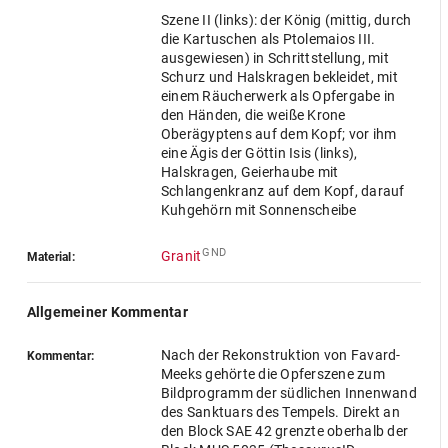
Szene II (links): der König (mittig, durch
die Kartuschen als Ptolemaios III.
ausgewiesen) in Schrittstellung, mit
Schurz und Halskragen bekleidet, mit
einem Räucherwerk als Opfergabe in
den Händen, die weiße Krone
Oberägyptens auf dem Kopf; vor ihm
eine Ägis der Göttin Isis (links),
Halskragen, Geierhaube mit
Schlangenkranz auf dem Kopf, darauf
Kuhgehörn mit Sonnenscheibe
GND
Granit
Material:
Allgemeiner Kommentar
Nach der Rekonstruktion von Favard-
Kommentar:
Meeks gehörte die Opferszene zum
Bildprogramm der südlichen Innenwand
des Sanktuars des Tempels. Direkt an
den Block SAE 42 grenzte oberhalb der