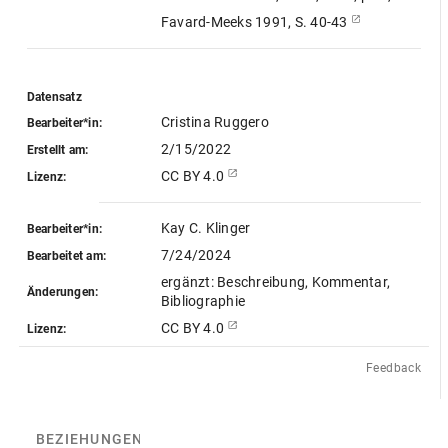
Favard-Meeks 1991, S. 40-43
Datensatz
Cristina Ruggero
Bearbeiter*in:
2/15/2022
Erstellt am:
CC BY 4.0
Lizenz:
Kay C. Klinger
Bearbeiter*in:
7/24/2024
Bearbeitet am:
ergänzt: Beschreibung, Kommentar,
Änderungen:
Bibliographie
CC BY 4.0
Lizenz:
Feedback
BEZIEHUNGEN
(2)
BEZIEHUNGSGRAPH