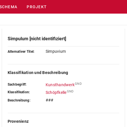
SCHEMA
PROJEKT
Simpulum [nicht identifiziert]
Simpuvium
Alternativer Titel:
Klassifikation und Beschreibung
GND
Sachbegriff:
Kunsthandwerk
GND
Klassifikation:
Schöpfkelle
###
Beschreibung:
Provenienz