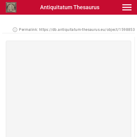
Antiquitatum Thesaurus
Permalink:
https://db.antiquitatum-thesaurus.eu/object/1598853