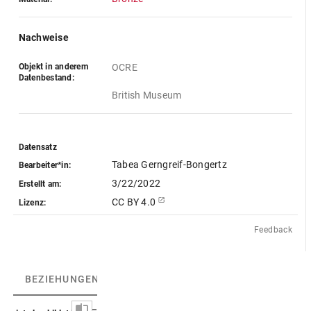
Nachweise
Objekt in anderem
OCRE
Datenbestand:
British Museum
Datensatz
Tabea Gerngreif-Bongertz
Bearbeiter*in:
3/22/2022
Erstellt am:
CC BY 4.0
Lizenz:
Feedback
BEZIEHUNGEN
(3)
BEZIEHUNGSGRAPH