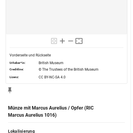
Vorderseite und Rückseite
British Museum
Urheber*in:
© The Trustees of the British Museum
Creditline:
CC BY-NC-SA 4.0
Lizenz:
Münze mit Marcus Aurelius / Opfer (RIC
Marcus Aurelius 1016)
Lokalisierung