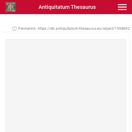
Antiquitatum Thesaurus
Permalink:
https://db.antiquitatum-thesaurus.eu/object/1598692